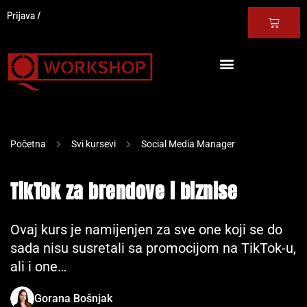
Prijava
Početna
Svi kursevi
Social Media Manager
TikTok za brendove i biznise
Ovaj kurs je namijenjen za sve one koji se do
sada nisu susretali sa promocijom na TikTok-u,
ali i one…
Gorana Bošnjak