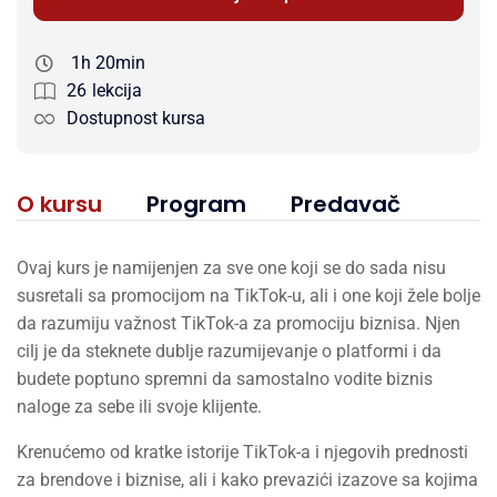
1h 20min
26
lekcija
Dostupnost kursa
O kursu
Program
Predavač
Ovaj kurs je namijenjen za sve one koji se do sada nisu
susretali sa promocijom na TikTok-u, ali i one koji žele bolje
da razumiju važnost TikTok-a za promociju biznisa. Njen
cilj je da steknete dublje razumijevanje o platformi i da
budete poptuno spremni da samostalno vodite biznis
naloge za sebe ili svoje klijente.
Krenućemo od kratke istorije TikTok-a i njegovih prednosti
za brendove i biznise, ali i kako prevazići izazove sa kojima