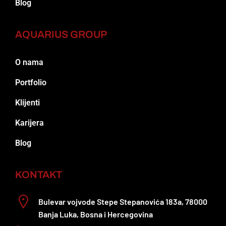
Blog
AQUARIUS GROUP
O nama
Portfolio
Klijenti
Karijera
Blog
KONTAKT
Bulevar vojvode Stepe Stepanovića 183a, 78000
Banja Luka, Bosna i Hercegovina