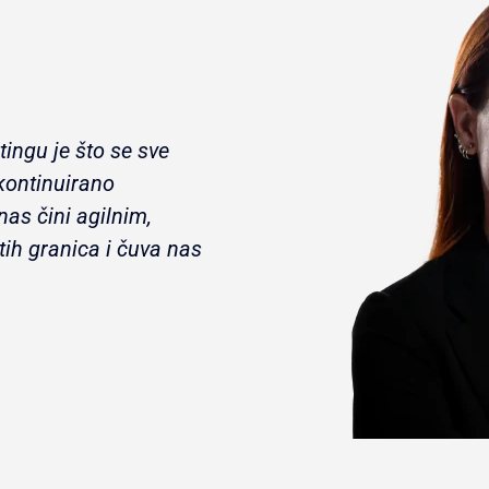
tingu je što se sve
kontinuirano
 nas čini agilnim,
tih granica i čuva nas