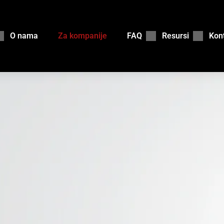
O nama
Za kompanije
FAQ
Resursi
Kon