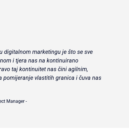
 u digitalnom marketingu je što se sve
nom i tjera nas na kontinuirano
ravo taj kontinuitet nas čini agilnim,
 pomijeranje vlastitih granica i čuva nas
ject Manager -