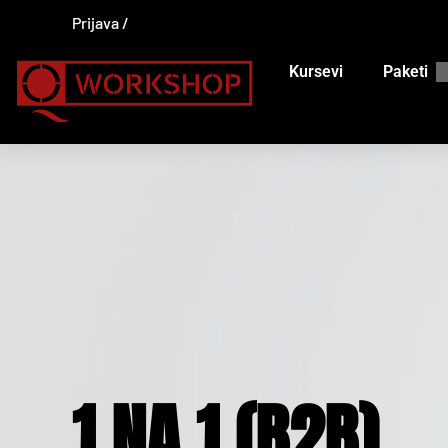
Prijava
Kursevi
Paketi
1 NA 1 (B2B)