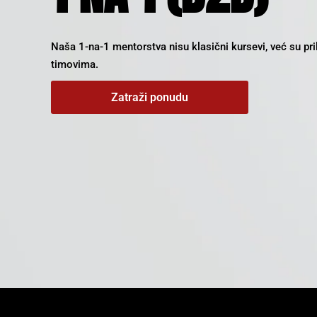
Naša 1-na-1 mentorstva nisu klasični kursevi, već su p
timovima.
Zatraži ponudu