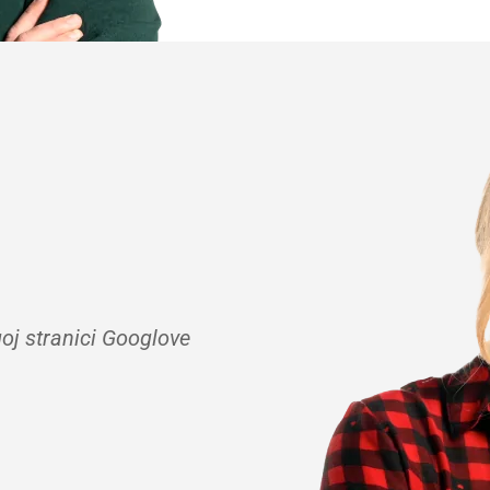
goj stranici Googlove