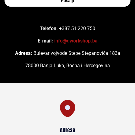
Pošalji
Telefon:
+387 51 220 750
E-mail:
info@qworkshop.ba
Adresa:
Bulevar vojvode Stepe Stepanovića 183a
78000 Banja Luka, Bosna i Hercegovina
Adresa