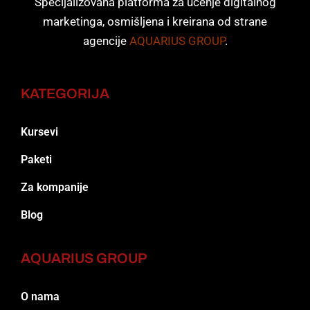
Specijalizovana platforma za učenje digitalnog
marketinga, osmišljena i kreirana od strane
agencije
AQUARIUS GROUP
.
KATEGORIJA
Kursevi
Paketi
Za kompanije
Blog
AQUARIUS GROUP
O nama