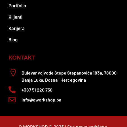
Portfolio
Klijenti
Karijera
Blog
KONTAKT
Bulevar vojvode Stepe Stepanovića 183a, 78000
Banja Luka, Bosna i Hercegovina
+387 51 220 750
info@qworkshop.ba