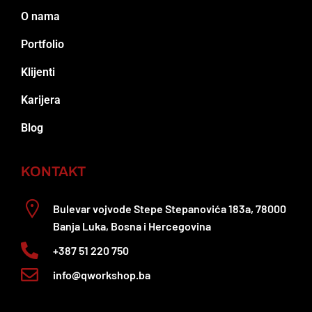
O nama
Portfolio
Klijenti
Karijera
Blog
KONTAKT
Bulevar vojvode Stepe Stepanovića 183a, 78000
Banja Luka, Bosna i Hercegovina
+387 51 220 750
info@qworkshop.ba