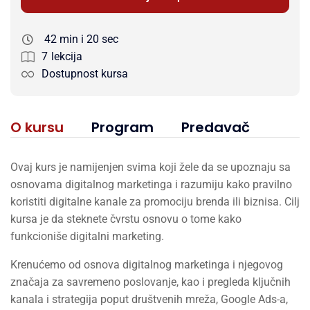
42 min i 20 sec
7
lekcija
Dostupnost kursa
O kursu
Program
Predavač
Ovaj kurs je namijenjen svima koji žele da se upoznaju sa
osnovama digitalnog marketinga i razumiju kako pravilno
koristiti digitalne kanale za promociju brenda ili biznisa. Cilj
kursa je da steknete čvrstu osnovu o tome kako
funkcioniše digitalni marketing.
Krenućemo od osnova digitalnog marketinga i njegovog
značaja za savremeno poslovanje, kao i pregleda ključnih
kanala i strategija poput društvenih mreža, Google Ads-a,