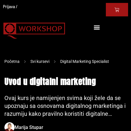
Prijava
Početna
Svi kursevi
Digital Marketing Specialist
Uvod u digitalni marketing
Ovaj kurs je namijenjen svima koji žele da se
upoznaju sa osnovama digitalnog marketinga i
razumiju kako pravilno koristiti digitalne…
Marija Stupar