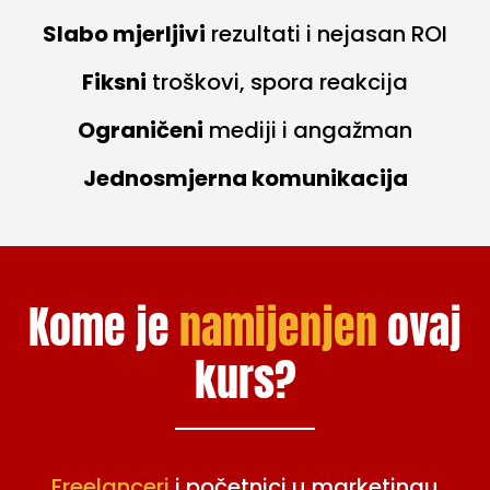
Slabo mjerljivi
rezultati i nejasan ROI
Fiksni
troškovi, spora reakcija
Ograničeni
mediji i angažman
Jednosmjerna komunikacija
Kome je
namijenjen
ovaj
kurs?
Freelanceri
i početnici u marketingu