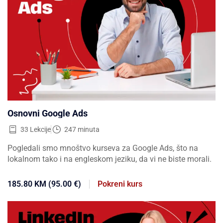
Osnovni Google Ads
33 Lekcije
247 minuta
Pogledali smo mnoštvo kurseva za Google Ads, što na
lokalnom tako i na engleskom jeziku, da vi ne biste morali.
185.80 KM (95.00 €)
Pokreni kurs