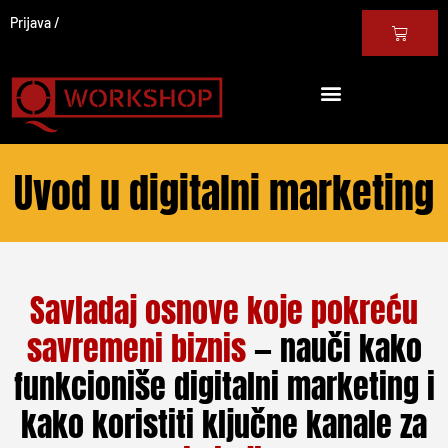
Prijava
Uvod u digitalni marketing
Savladaj osnove koje pokreću
savremeni biznis
— nauči kako
funkcioniše digitalni marketing i
kako koristiti ključne kanale za