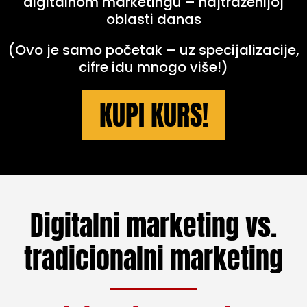
digitalnom marketingu – najtraženijoj
oblasti danas
(Ovo je samo početak – uz specijalizacije,
cifre idu mnogo više!)
KUPI KURS!
Digitalni marketing vs.
tradicionalni marketing