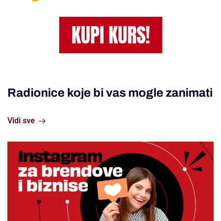
KUPI KURS!
Radionice koje bi vas mogle zanimati
Vidi sve