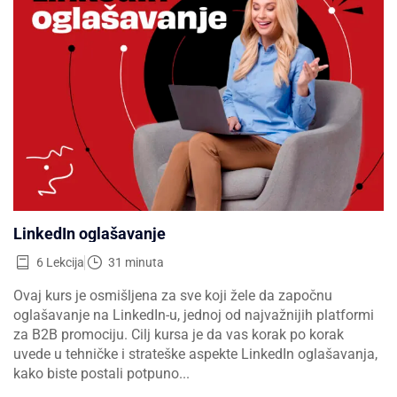
LinkedIn oglašavanje
6 Lekcija
31 minuta
Ovaj kurs je osmišljena za sve koji žele da započnu
oglašavanje na LinkedIn-u, jednoj od najvažnijih platformi
za B2B promociju. Cilj kursa je da vas korak po korak
uvede u tehničke i strateške aspekte LinkedIn oglašavanja,
kako biste postali potpuno...