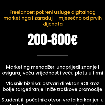
Freelancer: pokreni usluge digitalnog
marketinga i zarađuj – mjesečno od prvih
klijenata
200-800€
Marketing menadžer: unaprijedi znanje i
osiguraj veću vrijednost i veću platu u firmi
Vlasnik biznisa: ostvari direktan ROI kroz
bolje targetiranje i niže troškove promocije
Student ili početnik: otvori vrata ka karijeri u