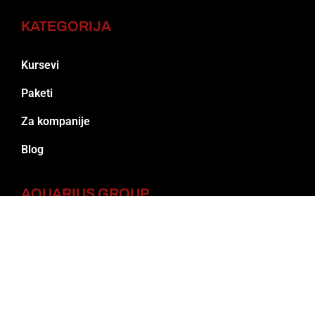
KATEGORIJA
Kursevi
Paketi
Za kompanije
Blog
AQUARIUS GROUP
O nama
Portfolio
Klijenti