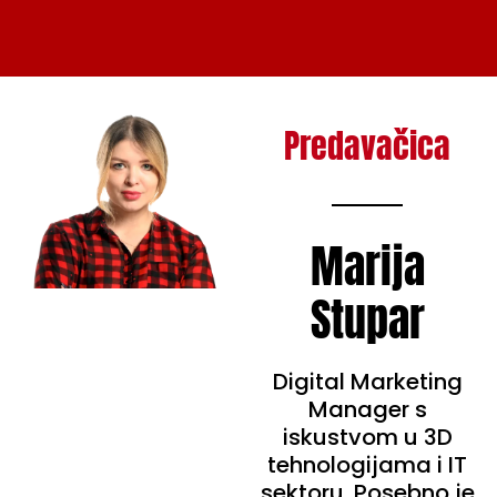
Predavačica
Marija
Stupar
Digital Marketing
Manager s
iskustvom u 3D
tehnologijama i IT
sektoru. Posebno je