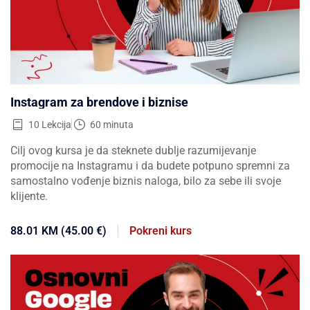
Instagram za brendove i biznise
10 Lekcija
60 minuta
Cilj ovog kursa je da steknete dublje razumijevanje
promocije na Instagramu i da budete potpuno spremni za
samostalno vođenje biznis naloga, bilo za sebe ili svoje
klijente.
88.01 KM (45.00 €)
Pokreni kurs