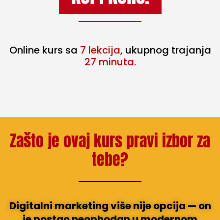
Online kurs sa
7 lekcija
, ukupnog trajanja
27 minuta.
Zašto je ovaj kurs pravi izbor za
tebe?
Digitalni marketing više nije opcija — on
je postao neophodan u modernom