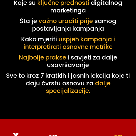
Koje su
ključne prednosti
digitalnog
marketinga
Šta je
važno uraditi prije
samog
postavljanja kampanja
Kako mjeriti
uspjeh kampanja i
interpretirati osnovne metrike
Najbolje prakse
i savjeti za dalje
usavršavanje
Sve to kroz 7 kratkih i jasnih lekcija koje ti
daju čvrstu osnovu za
dalje
specijalizacije.