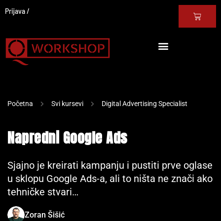
Prijava
Početna
Svi kursevi
Digital Advertising Specialist
Napredni Google Ads
Sjajno je kreirati kampanju i pustiti prve oglase
u sklopu Google Ads-a, ali to ništa ne znači ako
tehničke stvari…
Zoran Šišić