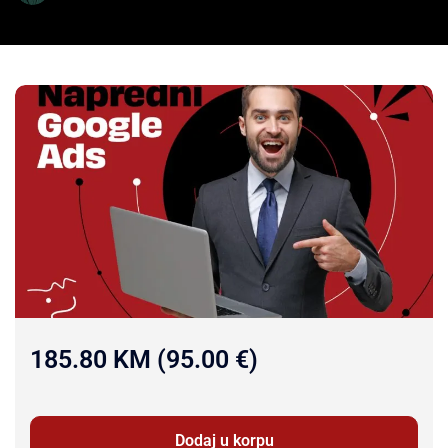
185.80 KM (95.00 €)
Dodaj u korpu