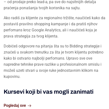
– od prodaje preko lead-a, pa sve do najsitnijih detalja
praćenja ponašanja tvojih korisnika na sajtu.
Ako radiš za klijente za regionalno tržište, naučićeš kako da
postaviš pravilno shopping kampanje i da pratiš njihov
perfomans kroz Google Analytics, ali i naučićeš koja je
prava strategija za tvog klijenta.
Dobićeš odgovore na pitanja šta su to Bidding strategije i
znaćeš u svakom trenutku za šta je tvom klijentu potrebno
kako bi ostvario najbolji perfomans. Upravo sve ove
napredne tehnike prave razlike u profesionalnom smislu i
možeš uzeti stvari u svoje ruke jednostavnim klikom na
kupovinu.
Kursevi koji bi vas mogli zanimati
Pogledaj sve