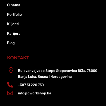
O nama
Portfolio
Klijenti
Karijera
Blog
KONTAKT
Bulevar vojvode Stepe Stepanovića 183a, 78000
Banja Luka, Bosna i Hercegovina
+387 51 220 750
info@qworkshop.ba