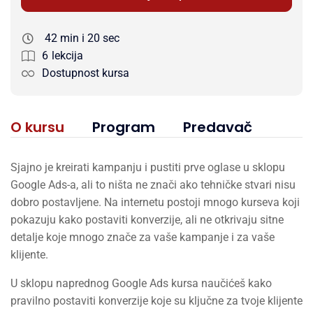
42 min i 20 sec
6
lekcija
Dostupnost kursa
O kursu
Program
Predavač
Sjajno je kreirati kampanju i pustiti prve oglase u sklopu
Google Ads-a, ali to ništa ne znači ako tehničke stvari nisu
dobro postavljene. Na internetu postoji mnogo kurseva koji
pokazuju kako postaviti konverzije, ali ne otkrivaju sitne
detalje koje mnogo znače za vaše kampanje i za vaše
klijente.
U sklopu naprednog Google Ads kursa naučićeš kako
pravilno postaviti konverzije koje su ključne za tvoje klijente