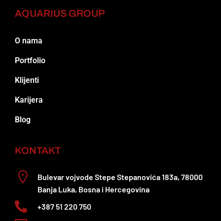
AQUARIUS GROUP
O nama
Portfolio
Klijenti
Karijera
Blog
KONTAKT
Bulevar vojvode Stepe Stepanovića 183a, 78000
Banja Luka, Bosna i Hercegovina
+387 51 220 750