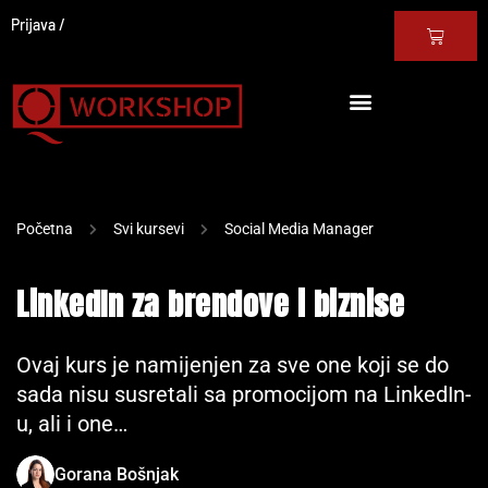
Prijava
Početna
Svi kursevi
Social Media Manager
LinkedIn za brendove i biznise
Ovaj kurs je namijenjen za sve one koji se do
sada nisu susretali sa promocijom na LinkedIn-
u, ali i one…
Gorana Bošnjak