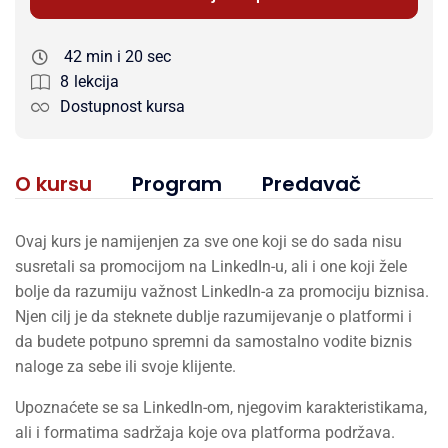
42 min i 20 sec
8
lekcija
Dostupnost kursa
O kursu
Program
Predavač
Ovaj kurs je namijenjen za sve one koji se do sada nisu
susretali sa promocijom na LinkedIn-u, ali i one koji žele
bolje da razumiju važnost LinkedIn-a za promociju biznisa.
Njen cilj je da steknete dublje razumijevanje o platformi i
da budete potpuno spremni da samostalno vodite biznis
naloge za sebe ili svoje klijente.
Upoznaćete se sa LinkedIn-om, njegovim karakteristikama,
ali i formatima sadržaja koje ova platforma podržava.