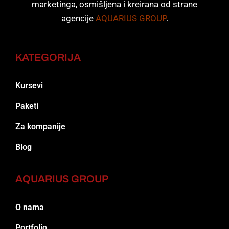
marketinga, osmišljena i kreirana od strane
agencije
AQUARIUS GROUP
.
KATEGORIJA
Kursevi
Paketi
Za kompanije
Blog
AQUARIUS GROUP
O nama
Portfolio