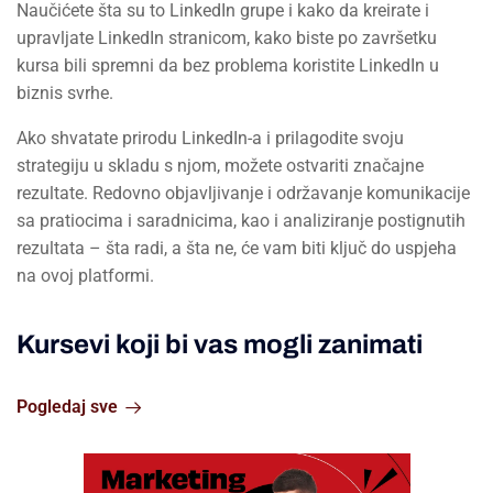
Naučićete šta su to LinkedIn grupe i kako da kreirate i
upravljate LinkedIn stranicom, kako biste po završetku
kursa bili spremni da bez problema koristite LinkedIn u
biznis svrhe.
Ako shvatate prirodu LinkedIn-a i prilagodite svoju
strategiju u skladu s njom, možete ostvariti značajne
rezultate. Redovno objavljivanje i održavanje komunikacije
sa pratiocima i saradnicima, kao i analiziranje postignutih
rezultata – šta radi, a šta ne, će vam biti ključ do uspjeha
na ovoj platformi.
Kursevi koji bi vas mogli zanimati
Pogledaj sve