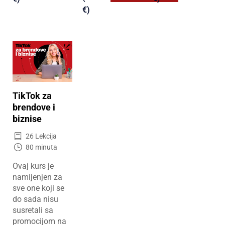
€)
TikTok za
brendove i
biznise
26 Lekcija
80 minuta
Ovaj kurs je
namijenjen za
sve one koji se
do sada nisu
susretali sa
promocijom na