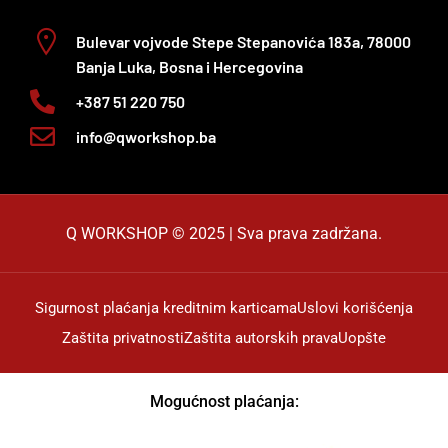
Bulevar vojvode Stepe Stepanovića 183a, 78000
Banja Luka, Bosna i Hercegovina
+387 51 220 750
info@qworkshop.ba
Q WORKSHOP © 2025 | Sva prava zadržana.
Sigurnost plaćanja kreditnim karticama
Uslovi korišćenja
Zaštita privatnosti
Zaštita autorskih prava
Uopšte
Mogućnost plaćanja: