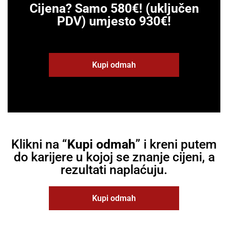
Cijena? Samo 580€! (uključen
PDV) umjesto 930€!
Kupi odmah
Klikni na “
Kupi odmah
” i kreni putem
do karijere u kojoj se znanje cijeni, a
rezultati naplaćuju.
Kupi odmah