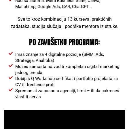
Rad sa alatima: Meta Business Suite, Canva,
Mailchimp, Google Ads, GA4, ChatGPT...
Sve to kroz kombinaciju 13 kurseva, praktičnih
zadataka, studija slučaja i podrške mentora iz struke.
PO ZAVRŠETKU PROGRAMA:
Imaš znanje za 4 digitalne pozicije (SMM, Ads,
Strategija, Analitika)
Možeš samostalno voditi kompletan digital marketing
jednog brenda
Dobijaš Q Workshop certifikat i portfolio projekata za
CV ili freelance profil
Spreman si za posao u agenciji, firmi – ili da pokreneš
vlastiti servis