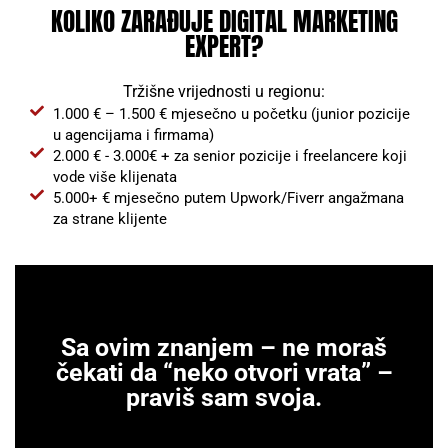
KOLIKO ZARAĐUJE DIGITAL MARKETING
EXPERT?
Tržišne vrijednosti u regionu:
1.000 € – 1.500 € mjesečno u početku (junior pozicije
u agencijama i firmama)
2.000 € - 3.000€ + za senior pozicije i freelancere koji
vode više klijenata
5.000+ € mjesečno putem Upwork/Fiverr angažmana
za strane klijente
Sa ovim znanjem – ne moraš
čekati da “neko otvori vrata” –
praviš sam svoja.