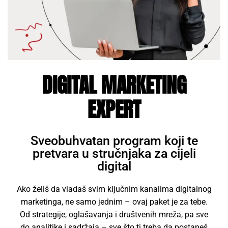
DIGITAL MARKETING
EXPERT
Sveobuhvatan program koji te
pretvara u stručnjaka za cijeli
digital
Ako želiš da vladaš svim ključnim kanalima digitalnog
marketinga, ne samo jednim – ovaj paket je za tebe.
Od strategije, oglašavanja i društvenih mreža, pa sve
do analitike i sadržaja – sve što ti treba da postaneš