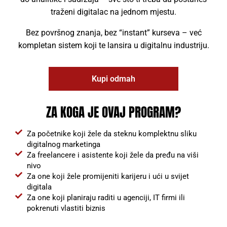
traženi digitalac na jednom mjestu.
Bez površnog znanja, bez “instant” kurseva – već
kompletan sistem koji te lansira u digitalnu industriju.
Kupi odmah
ZA KOGA JE OVAJ PROGRAM?
Za početnike koji žele da steknu komplektnu sliku
digitalnog marketinga
Za freelancere i asistente koji žele da pređu na viši
nivo
Za one koji žele promijeniti karijeru i ući u svijet
digitala
Za one koji planiraju raditi u agenciji, IT firmi ili
pokrenuti vlastiti biznis