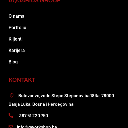
AQUARIUS GROUP
O nama
Portfolio
Klijenti
Karijera
Blog
KONTAKT
Bulevar vojvode Stepe Stepanovića 183a, 78000
Banja Luka, Bosna i Hercegovina
+387 51 220 750
info@qworkshop.ba