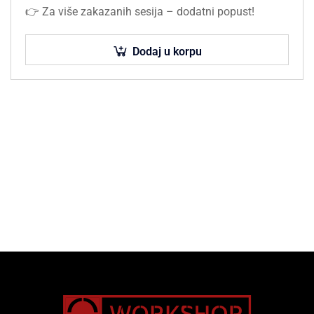
👉 Za više zakazanih sesija – dodatni popust!
Dodaj u korpu