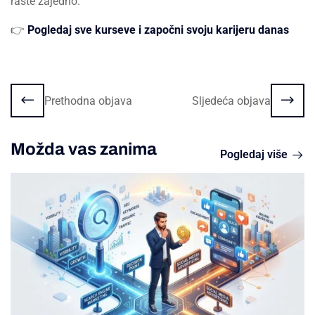
raste zajedno.
👉
Pogledaj sve kurseve i započni svoju karijeru danas
Prethodna objava
Sljedeća objava
Možda vas zanima
Pogledaj više