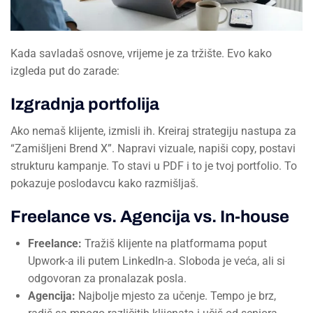
Kada savladaš osnove, vrijeme je za tržište. Evo kako
izgleda put do zarade:
Izgradnja portfolija
Ako nemaš klijente, izmisli ih. Kreiraj strategiju nastupa za
“Zamišljeni Brend X”. Napravi vizuale, napiši copy, postavi
strukturu kampanje. To stavi u PDF i to je tvoj portfolio. To
pokazuje poslodavcu kako razmišljaš.
Freelance vs. Agencija vs. In-house
Freelance:
Tražiš klijente na platformama poput
Upwork-a ili putem LinkedIn-a. Sloboda je veća, ali si
odgovoran za pronalazak posla.
Agencija:
Najbolje mjesto za učenje. Tempo je brz,