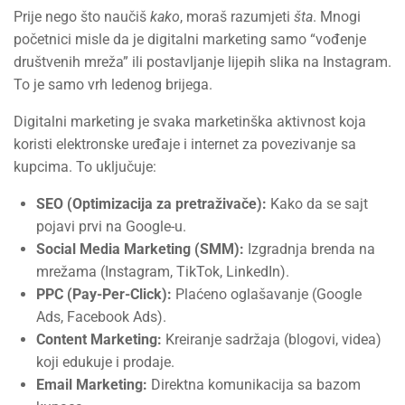
Prije nego što naučiš
kako
, moraš razumjeti
šta
. Mnogi
početnici misle da je digitalni marketing samo “vođenje
društvenih mreža” ili postavljanje lijepih slika na Instagram.
To je samo vrh ledenog brijega.
Digitalni marketing je svaka marketinška aktivnost koja
koristi elektronske uređaje i internet za povezivanje sa
kupcima. To uključuje:
SEO (Optimizacija za pretraživače):
Kako da se sajt
pojavi prvi na Google-u.
Social Media Marketing (SMM):
Izgradnja brenda na
mrežama (Instagram, TikTok, LinkedIn).
PPC (Pay-Per-Click):
Plaćeno oglašavanje (Google
Ads, Facebook Ads).
Content Marketing:
Kreiranje sadržaja (blogovi, videa)
koji edukuje i prodaje.
Email Marketing:
Direktna komunikacija sa bazom