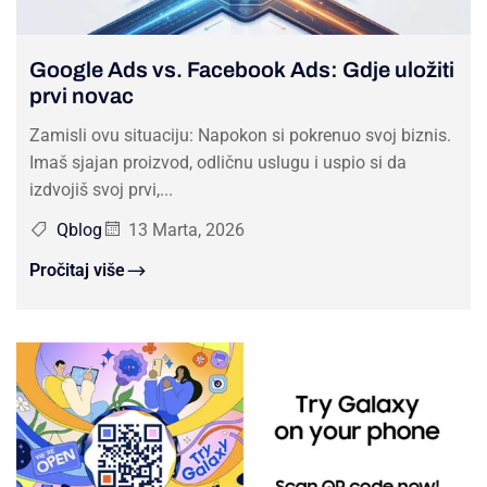
Google Ads vs. Facebook Ads: Gdje uložiti
prvi novac
Zamisli ovu situaciju: Napokon si pokrenuo svoj biznis.
Imaš sjajan proizvod, odličnu uslugu i uspio si da
izdvojiš svoj prvi,...
Qblog
13 Marta, 2026
Pročitaj više