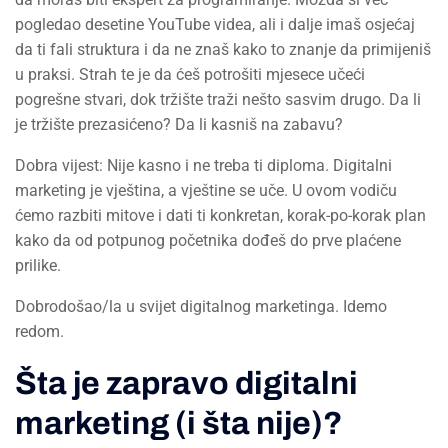
pogledao desetine YouTube videa, ali i dalje imaš osjećaj
da ti fali struktura i da ne znaš kako to znanje da primijeniš
u praksi. Strah te je da ćeš potrošiti mjesece učeći
pogrešne stvari, dok tržište traži nešto sasvim drugo. Da li
je tržište prezasićeno? Da li kasniš na zabavu?
Dobra vijest: Nije kasno i ne treba ti diploma. Digitalni
marketing je vještina, a vještine se uče. U ovom vodiču
ćemo razbiti mitove i dati ti konkretan, korak-po-korak plan
kako da od potpunog početnika dođeš do prve plaćene
prilike.
Dobrodošao/la u svijet digitalnog marketinga. Idemo
redom.
Šta je zapravo digitalni
marketing (i šta nije)?