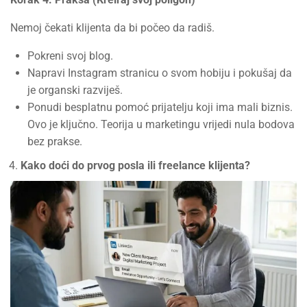
Nemoj čekati klijenta da bi počeo da radiš.
Pokreni svoj blog.
Napravi Instagram stranicu o svom hobiju i pokušaj da
je organski razviješ.
Ponudi besplatnu pomoć prijatelju koji ima mali biznis.
Ovo je ključno. Teorija u marketingu vrijedi nula bodova
bez prakse.
Kako doći do prvog posla ili freelance klijenta?