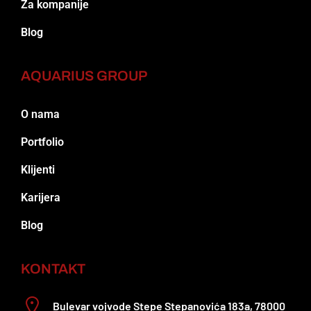
Za kompanije
Blog
AQUARIUS GROUP
O nama
Portfolio
Klijenti
Karijera
Blog
KONTAKT
Bulevar vojvode Stepe Stepanovića 183a, 78000