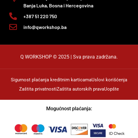
Banja Luka, Bosna i Hercegovina
+387 51 220 750
info@qworkshop.ba
Q WORKSHOP © 2025 | Sva prava zadržana.
Sigurnost plaćanja kreditnim karticama
Uslovi korišćenja
Zaštita privatnosti
Zaštita autorskih prava
Uopšte
Mogućnost plaćanja: